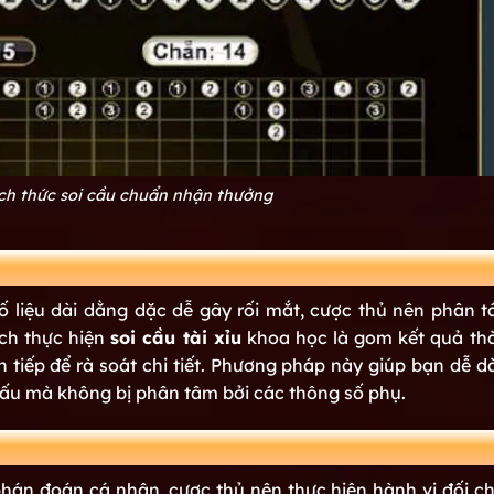
ch thức soi cầu chuẩn nhận thưởng
nhỏ
ố liệu dài dằng dặc dễ gây rối mắt, cược thủ nên phân t
ch thực hiện
soi cầu tài xỉu
khoa học là gom kết quả th
tiếp để rà soát chi tiết. Phương pháp này giúp bạn dễ d
đấu mà không bị phân tâm bởi các thông số phụ.
iểm
hán đoán cá nhân, cược thủ nên thực hiện hành vi đối ch