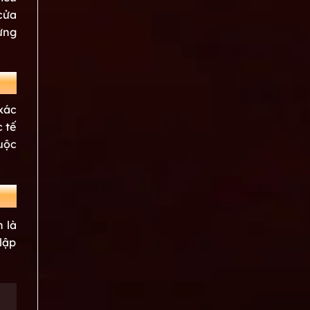
cửa
ứng
xác
c tế
uộc
 là
lập