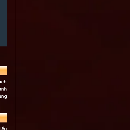
ách
ành
àng
iếu