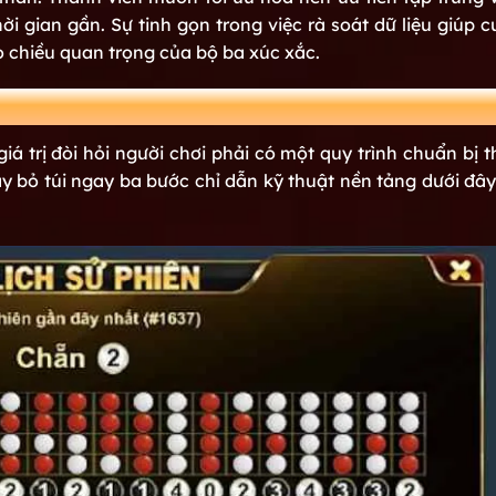
i gian gần. Sự tinh gọn trong việc rà soát dữ liệu giúp c
 chiều quan trọng của bộ ba xúc xắc.
ước khi vào phiên
á trị đòi hỏi người chơi phải có một quy trình chuẩn bị t
ãy bỏ túi ngay ba bước chỉ dẫn kỹ thuật nền tảng dưới đây
.