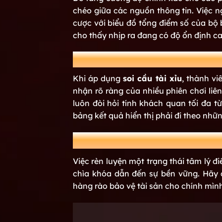
chéo giữa các nguồn thông tin. Việc n
cược với biểu đồ tổng điểm số của bộ 
cho thấy nhịp ra đang có độ ổn định c
Chọn điểm vào khi tín hiệu đ
Khi áp dụng
soi cầu tài xỉu
, thành vi
nhận rõ ràng của nhiều phiên chơi liên 
luôn đòi hỏi tính khách quan tối đa t
bảng kết quả hiển thị phải đi theo nhữn
Lưu ý khi soi cầu tài xỉ
Việc rèn luyện một trạng thái tâm lý đ
chìa khóa dẫn đến sự bền vững. Hãy c
hàng rào bảo vệ tài sản cho chính mìn