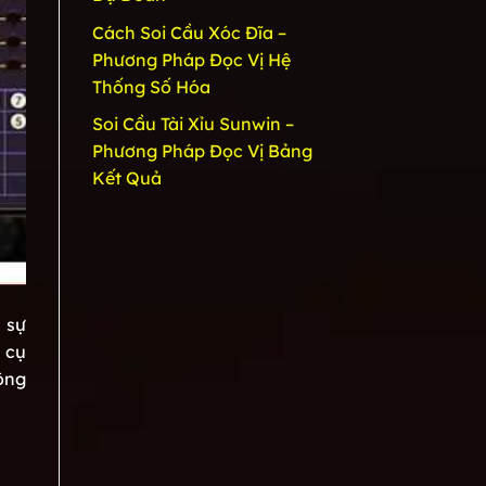
Cách Soi Cầu Xóc Đĩa –
Phương Pháp Đọc Vị Hệ
Thống Số Hóa
Soi Cầu Tài Xỉu Sunwin –
Phương Pháp Đọc Vị Bảng
Kết Quả
 sự
 cụ
ông