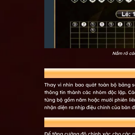
Nắm rõ cá
Chia lịch sử thành từng cụm 
Thay vì nhìn bao quát toàn bộ bảng s
thông tin thành các nhóm độc lập. Cá
từng bộ gồm năm hoặc mười phiên liên 
nhận diện ra nhịp điệu chính của bàn 
So sánh cầu chính với tổng đ
Để tăng cường độ chính xác cho các p