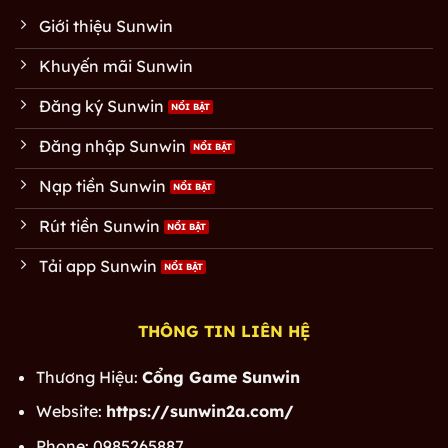
Giới thiệu Sunwin
Khuyến mãi Sunwin
Đăng ký Sunwin
Đăng nhập Sunwin
Nạp tiền Sunwin
Rút tiền Sunwin
Tải app Sunwin
THÔNG TIN LIÊN HỆ
Thương Hiệu:
Cổng Game Sunwin
Website:
https://sunwin2a.com/
Phone: 0985265887