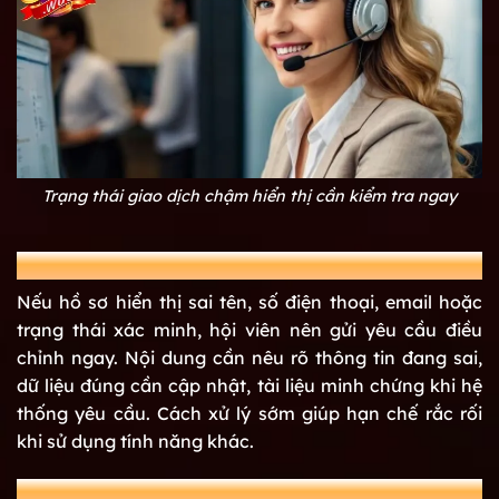
Trạng thái giao dịch chậm hiển thị cần kiểm tra ngay
Thông tin hồ sơ hiển thị sai
Nếu hồ sơ hiển thị sai tên, số điện thoại, email hoặc
trạng thái xác minh, hội viên nên gửi yêu cầu điều
chỉnh ngay. Nội dung cần nêu rõ thông tin đang sai,
dữ liệu đúng cần cập nhật, tài liệu minh chứng khi hệ
thống yêu cầu. Cách xử lý sớm giúp hạn chế rắc rối
khi sử dụng tính năng khác.
Phát hiện dấu hiệu truy cập lạ