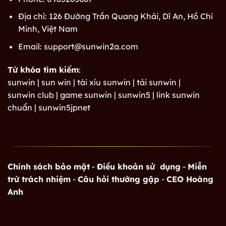
Địa chỉ: 126 Đường Trần Quang Khải, Dĩ An, Hồ Chí
Minh, Việt Nam
Email:
support@sunwin2a.com
Từ khóa tìm kiếm
:
sunwin | sun win | tài xỉu sunwin | tải sunwin |
sunwin club | game sunwin | sunwin5 | link sunwin
chuẩn | sunwin5jpnet
Chính sách bảo mật
-
Điều khoản sử dụng
-
Miễn
trừ trách nhiệm
-
Câu hỏi thường gặp
-
CEO Hoàng
Anh