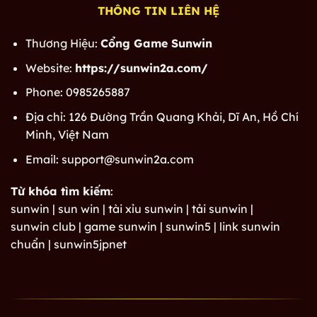
THÔNG TIN LIÊN HỆ
Thương Hiệu:
Cổng Game Sunwin
Website:
https://sunwin2a.com/
Phone: 0985265887
Địa chỉ: 126 Đường Trần Quang Khải, Dĩ An, Hồ Chí
Minh, Việt Nam
Email:
support@sunwin2a.com
Từ khóa tìm kiếm
:
sunwin | sun win | tài xỉu sunwin | tải sunwin |
sunwin club | game sunwin | sunwin5 | link sunwin
chuẩn | sunwin5jpnet