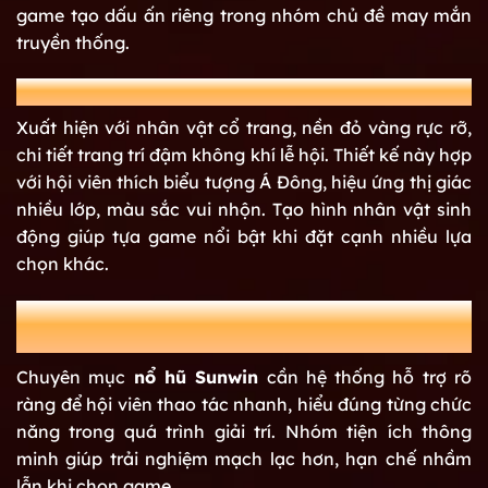
game tạo dấu ấn riêng trong nhóm chủ đề may mắn
truyền thống.
Chúa Tể tạo dấu ấn bằng phong cách lễ hội
Xuất hiện với nhân vật cổ trang, nền đỏ vàng rực rỡ,
chi tiết trang trí đậm không khí lễ hội. Thiết kế này hợp
với hội viên thích biểu tượng Á Đông, hiệu ứng thị giác
nhiều lớp, màu sắc vui nhộn. Tạo hình nhân vật sinh
động giúp tựa game nổi bật khi đặt cạnh nhiều lựa
chọn khác.
Tính năng hỗ trợ thông minh tại sảnh nổ
hũ Sunwin quay thưởng
Chuyên mục
nổ hũ Sunwin
cần hệ thống hỗ trợ rõ
ràng để hội viên thao tác nhanh, hiểu đúng từng chức
năng trong quá trình giải trí. Nhóm tiện ích thông
minh giúp trải nghiệm mạch lạc hơn, hạn chế nhầm
lẫn khi chọn game.