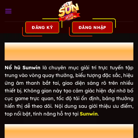
Bỏ
qua
nội
dung
ĐĂNG KÝ
ĐĂNG NHẬP
Nổ Hũ Sunwin – Sảnh Quay Thưởng
Hấp Dẫn 2026 Đầy Cuốn Hút
Nổ hũ Sunwin
là chuyên mục giải trí trực tuyến tập
trung vào vòng quay thưởng, biểu tượng đặc sắc, hiệu
ứng âm thanh bắt tai, giao diện sáng rõ trên nhiều
thiết bị. Không gian này tạo cảm giác hiện đại nhờ bố
cục game trực quan, tốc độ tải ổn định, bảng thưởng
hiển thị dễ theo dõi. Nội dung sau giới thiệu ưu điểm,
top nổi bật, tính năng hỗ trợ tại
Sunwin
.
Ưu điểm nổi bật tạo sức hút riêng chuyên
mục nổ hũ Sunwin